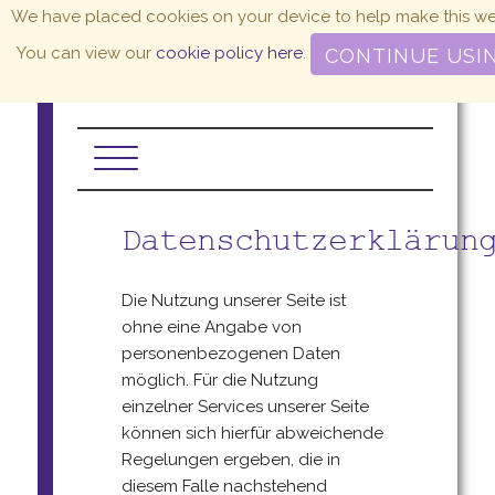
We have placed cookies on your device to help make this web
Atelierhaus
You can view our
cookie policy here
.
CONTINUE USIN
Lutz Schelhorn
Datenschutzerklärun
Die Nutzung unserer Seite ist
ohne eine Angabe von
personenbezogenen Daten
möglich. Für die Nutzung
einzelner Services unserer Seite
können sich hierfür abweichende
Regelungen ergeben, die in
diesem Falle nachstehend