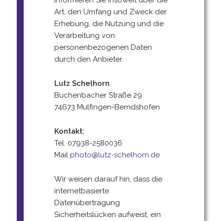
informieren Sie insoweit über die
Art, den Umfang und Zweck der
Erhebung, die Nutzung und die
Verarbeitung von
personenbezogenen Daten
durch den Anbieter.
Lutz Schelhorn
Buchenbacher Straße 29
74673 Mulfingen-Berndshofen
Kontakt:
Tel. 07938-2580036
Mail
photo@lutz-schelhorn.de
Wir weisen darauf hin, dass die
internetbasierte
Datenübertragung
Sicherheitslücken aufweist, ein